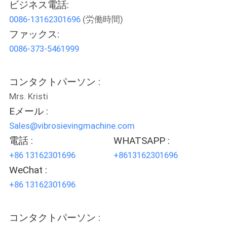
ビジネス電話:
ョ
0086-13162301696
(労働時間)
ファックス:
ー
0086-373-5461999
私
コンタクトパーソン :
達
Mrs. Kristi
に
Eメール :
Sales@vibrosievingmachine.com
つ
電話 :
WHATSAPP :
い
+86 13162301696
+8613162301696
WeChat :
て
+86 13162301696
工
コンタクトパーソン :