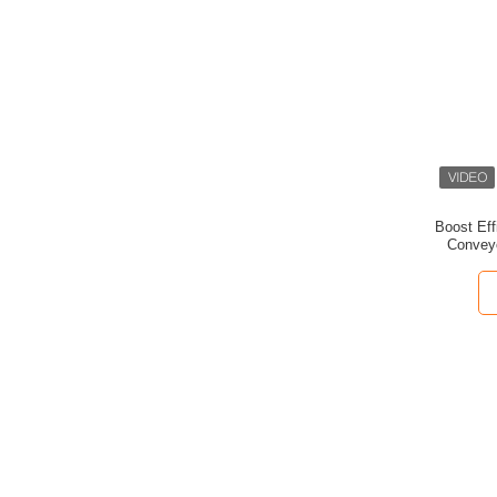
Boost Eff
Conveyo