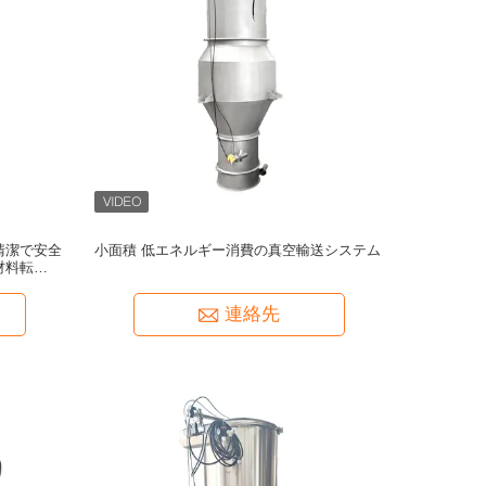
清潔で安全
小面積 低エネルギー消費の真空輸送システム
材料転送を
ム
連絡先