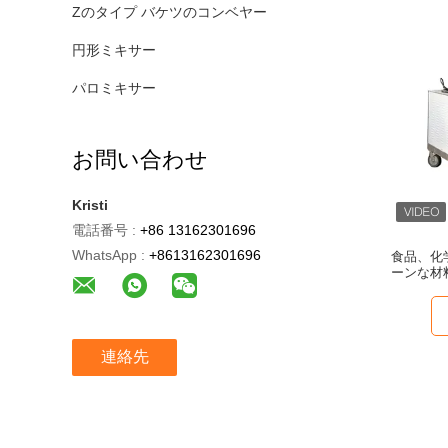
Zのタイプ バケツのコンベヤー
円形ミキサー
パロミキサー
お問い合わせ
Kristi
電話番号 :
+86 13162301696
WhatsApp :
+8613162301696
食品、化
ーンな材
連絡先