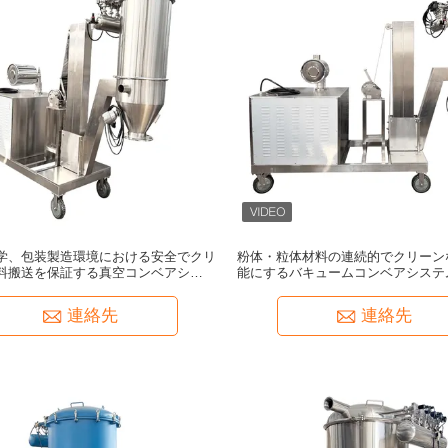
学、包装製造環境における安全でクリ
粉体・粒体材料の連続的でクリーン
料搬送を保証する真空コンベアシステ
能にするバキュームコンベアシステ
ム
最小限に抑えます。
連絡先
連絡先