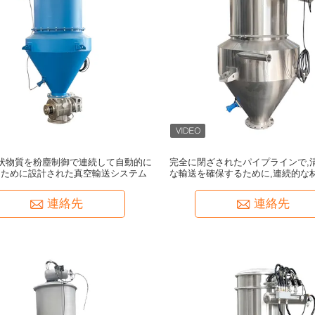
状物質を粉塵制御で連続して自動的に
完全に閉ざされたパイプラインで,
るために設計された真空輸送システム
な輸送を確保するために,連続的な
提供する真空輸送システ
連絡先
連絡先