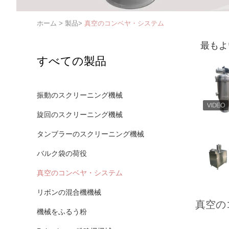
ホーム
>
製品
>
真空のコンベヤ・システム
最もよ
すべての製品
振動のスクリーニング機械
旋回のスクリーニング機械
タンブラーのスクリーニング機械
バルク袋の荷役
真空のコンベヤ・システム
リボンの混合機機械
真空の
機械をふるう粉