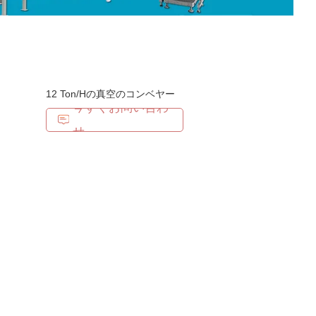
12 Ton/Hの真空のコンベヤー
今すぐお問い合わ
せ