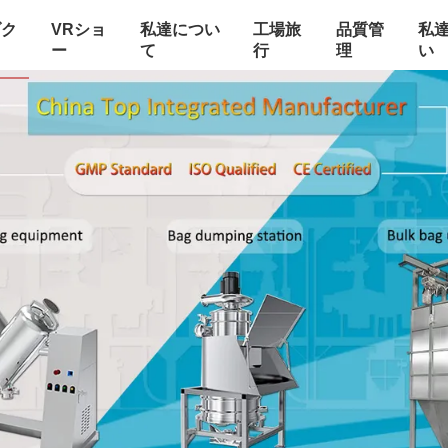
ダク
VRショ
私達につい
工場旅
品質管
私
ー
て
行
理
い