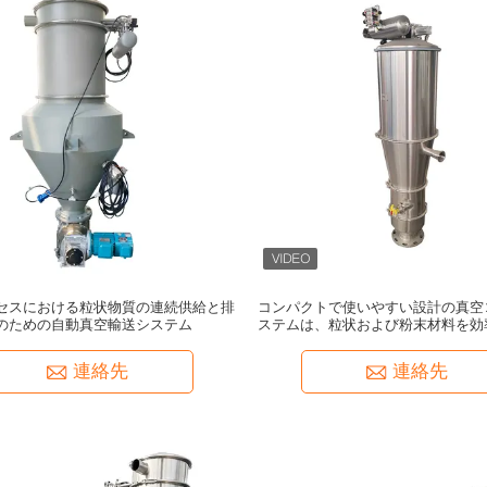
セスにおける粒状物質の連続供給と排
コンパクトで使いやすい設計の真空
のための自動真空輸送システム
ステムは、粒状および粉末材料を効
します
連絡先
連絡先