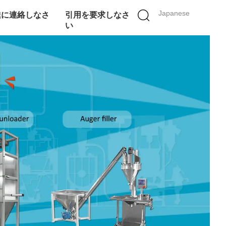
Japanese
達に連絡しなさ
引用を要求しなさ
い