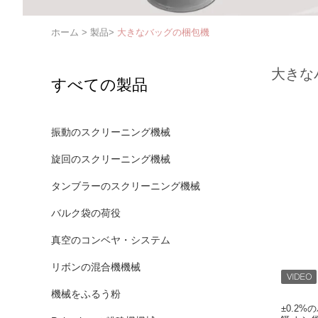
ホーム
>
製品
>
大きなバッグの梱包機
大きな
すべての製品
振動のスクリーニング機械
旋回のスクリーニング機械
タンブラーのスクリーニング機械
バルク袋の荷役
真空のコンベヤ・システム
リボンの混合機機械
機械をふるう粉
±0.2