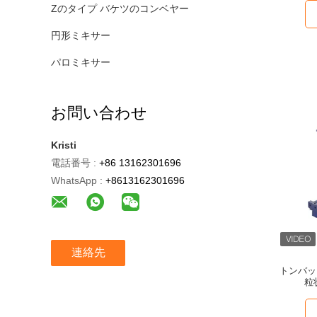
Zのタイプ バケツのコンベヤー
円形ミキサー
パロミキサー
お問い合わせ
Kristi
電話番号 :
+86 13162301696
WhatsApp :
+8613162301696
連絡先
トンバッ
粒