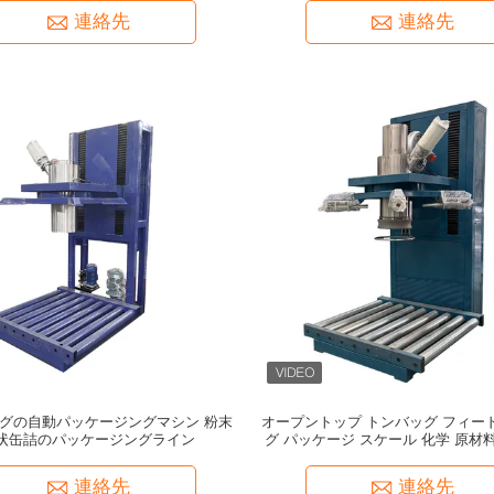
連絡先
連絡先
グの自動パッケージングマシン 粉末
オープントップ トンバッグ フィー
状缶詰のパッケージングライン
グ パッケージ スケール 化学 原材
グ メタリング パッケージ マ
連絡先
連絡先