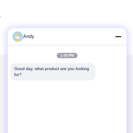
Andy
1:45 PM
Good day, what product are you looking 
メールでお問い合わせ
for?