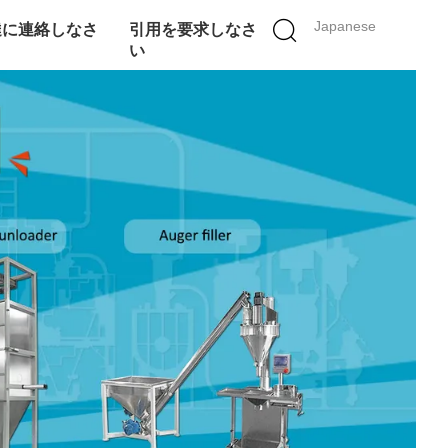
Japanese
達に連絡しなさ
引用を要求しなさ
い