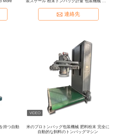
nd More
装スケール 粉末トンバッグ計量 包装機械 化学
原料 トンバッグマシン
連絡先
を持つ自動
米のプロトンバッグ包装機械 肥料粉末 完全に
自動的な飼料のトンバッグマシン