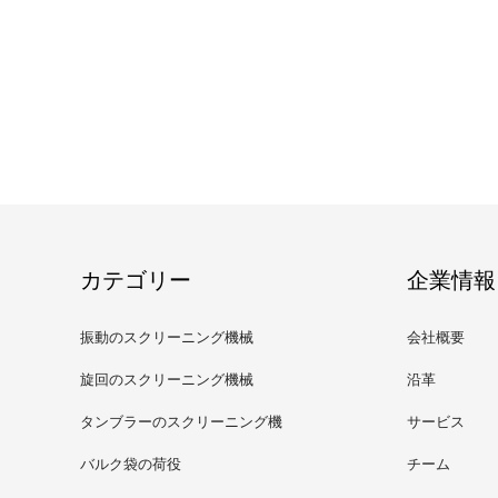
カテゴリー
企業情報
振動のスクリーニング機械
会社概要
旋回のスクリーニング機械
沿革
タンブラーのスクリーニング機
サービス
械
バルク袋の荷役
チーム