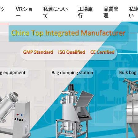
ダク
VRショ
私達につい
工場旅
品質管
私
ー
て
行
理
い