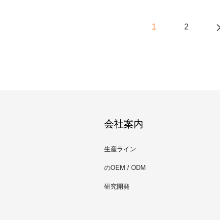
1
2
会社案内
生産ライン
のOEM / ODM
研究開発