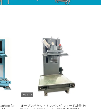
achine for
オープンポケットトンバッグ フィード計量 包