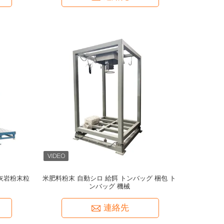
灰岩粉末粒
米肥料粉末 自動シロ 給餌 トンバッグ 梱包 ト
ンバッグ 機械
連絡先