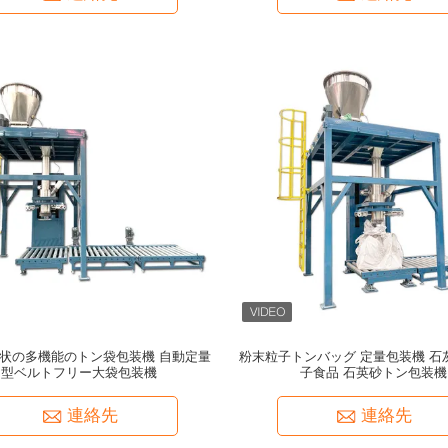
状の多機能のトン袋包装機 自動定量
粉末粒子トンバッグ 定量包装機 石
型ベルトフリー大袋包装機
子食品 石英砂トン包装機
連絡先
連絡先