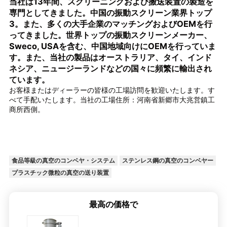
当社は13年間、スクリーニングおよび搬送装置の製造を
専門としてきました。中国の振動スクリーン業界トップ
3。また、多くの大手企業のマッチングおよびOEMを行
ってきました。世界トップの振動スクリーンメーカー、
Sweco, USAを含む、中国地域向けにOEMを行っていま
す。また、当社の製品はオーストラリア、タイ、インド
ネシア、ニュージーランドなどの国々に頻繁に輸出され
ています。
お客様またはディーラーの皆様の工場訪問を歓迎いたします。す
べて手配いたします。当社の工場住所：河南省新郷市大兆営鎮工
商所西側。
食品等級の真空のコンベヤ・システム
ステンレス鋼の真空のコンベヤー
プラスチック微粒の真空の送り装置
最高の価格で