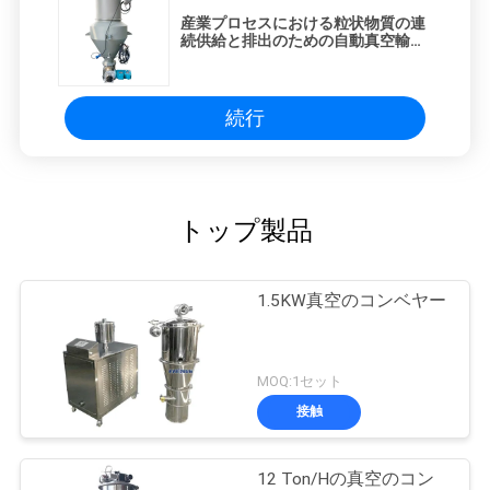
産業プロセスにおける粒状物質の連
続供給と排出のための自動真空輸送
システム
続行
トップ製品
1.5KW真空のコンベヤー
MOQ:1セット
接触
12 Ton/Hの真空のコン