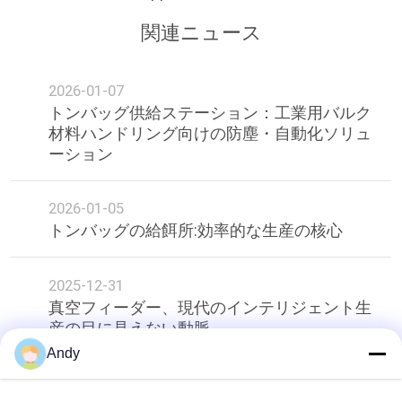
シ
関連ニュース
ー
規
2026-01-07
約
トンバッグ供給ステーション：工業用バルク
材料ハンドリング向けの防塵・自動化ソリュ
ーション
2026-01-05
トンバッグの給餌所:効率的な生産の核心
2025-12-31
真空フィーダー、現代のインテリジェント生
産の目に見えない動脈。
Andy