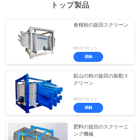
トップ製品
食糧粉の旋回スクリーン
MOQ:1セット
接触
鉱山の粉の旋回の振動ス
クリーン
MOQ:1セット
接触
肥料の旋回のスクリーニ
ング機械