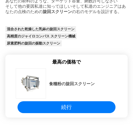
あなたの材料のような、ターゲット容量、網数許可しなさい
そして他の要因私達に知ってほしいそして私達のエンジニアはあ
なたの点検のための
旋回スクリーン
の右のモデルを設計する。
混合された乾燥した乳鉢の旋回スクリーン
高精度のジャイロコンパス スクリーン機械
尿素肥料の旋回の振動スクリーン
最高の価格で
食糧粉の旋回スクリーン
続行