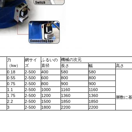
機械の次元
力
網サイ
ふるいの
（kw）
ズ
直径
長さ
幅
高さ
0.18
2-500
400
580
580
0.55
2-500
600
800
800
0.75
2-500
800
900
900
1.1
2-500
1000
1160
1160
1.75
2-500
1200
1360
1360
層数に
2.2
2-500
1500
1850
1850
3
2-500
1800
2200
2200