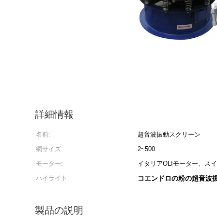
詳細情報
名前:
超音波振動スクリーン
網サイズ:
2~500
モーター:
イタリアOLIモーター、スイ
ハイライト:
コエンドロの粉の超音波
製品の説明