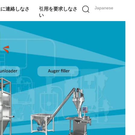
Japanese
達に連絡しなさ
引用を要求しなさ
い