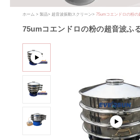
ホーム
>
製品
>
超音波振動スクリーン
>
75umコエンドロの粉
75umコエンドロの粉の超音波ふ