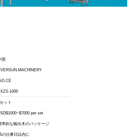
中国
EVERSUN MACHINERY
SO,CE
XZS-1000
1セット
SD$1000~$7000 per set
標準的な輸出木のパッケージ
15の仕事日以内に