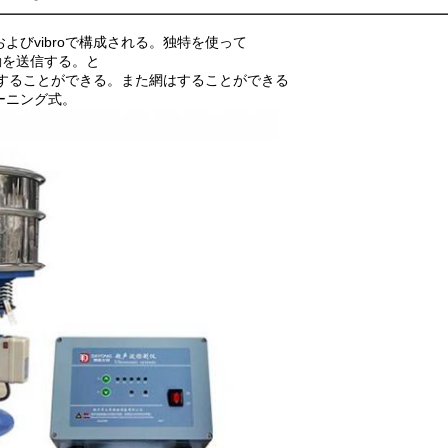
びvibroで構成される。独特を使って
動を送信する。と
加することができる。また網はすることができる
ーニング式。