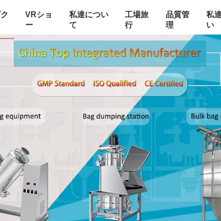
ダク
VRショ
私達につい
工場旅
品質管
私
ー
て
行
理
い