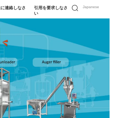
Japanese
達に連絡しなさ
引用を要求しなさ
い