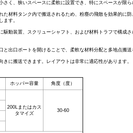
小さく、狭いスペースに柔軟に設置でき、特にスペースが限ら
れた材料タンク内で搬送されるため、粉塵の飛散を効果的に防
します。
に駆動装置、スクリューシャフト、および材料トラフで構成さ
口と出口ポートを開けることで、柔軟な材料分配と多地点搬送
向きに搬送できます。レイアウトは非常に適応性があります。
ホッパー容量
角度（度）
200Lまたはカス
30-60
タマイズ