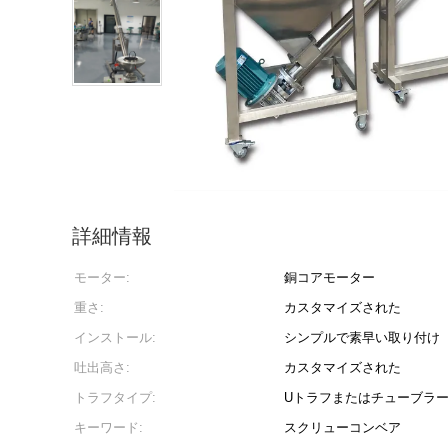
詳細情報
モーター:
銅コアモーター
重さ:
カスタマイズされた
インストール:
シンプルで素早い取り付け
吐出高さ:
カスタマイズされた
トラフタイプ:
Uトラフまたはチューブラ
キーワード:
スクリューコンベア