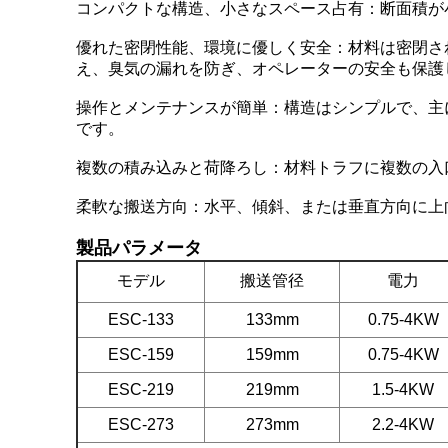
コンパクトな構造、小さなスペース占有：断面積が
優れた密閉性能、環境に優しく安全：材料は密閉さ
え、臭気の漏れを防ぎ、オペレーターの安全も保護
操作とメンテナンスが簡単：構造はシンプルで、主
です。
複数の積み込みと荷降ろし：材料トラフに複数の入
柔軟な搬送方向：水平、傾斜、または垂直方向に上
製品パラメータ
モデル
搬送管径
電力
ESC-133
133mm
0.75-4KW
ESC-159
159mm
0.75-4KW
ESC-219
219mm
1.5-4KW
ESC-273
273mm
2.2-4KW