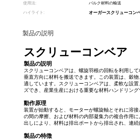
使用法:
バルク材料の輸送
ハイライト:
オーガースクリューコンベ
製品の説明
スクリューコンベア
製品の説明
スクリューコンベアは、螺旋羽根の回転を利用して
垂直方向に材料を搬送できます。この装置は、穀物
適しています。スクリューコンベアは、柔軟な設置
ズでき、産業生産における重要な材料ハンドリング
動作原理
装置が始動すると、モーターが螺旋軸とそれに溶接
の間の摩擦、および材料の内部凝集力の複合作用に
出しにより、材料は排出ポートから排出され、連続
製品の特徴