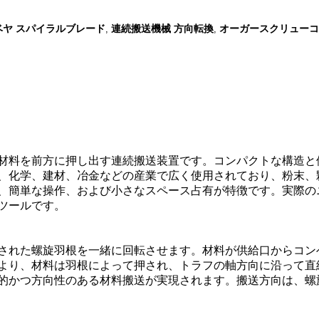
ヤ スパイラルブレード
連続搬送機械 方向転換
オーガースクリューコ
,
,
材料を前方に押し出す連続搬送装置です。コンパクトな構造と
、化学、建材、冶金などの産業で広く使用されており、粉末、
、簡単な操作、および小さなスペース占有が特徴です。実際の
ツールです。
された螺旋羽根を一緒に回転させます。材料が供給口からコン
より、材料は羽根によって押され、トラフの軸方向に沿って直
的かつ方向性のある材料搬送が実現されます。搬送方向は、螺