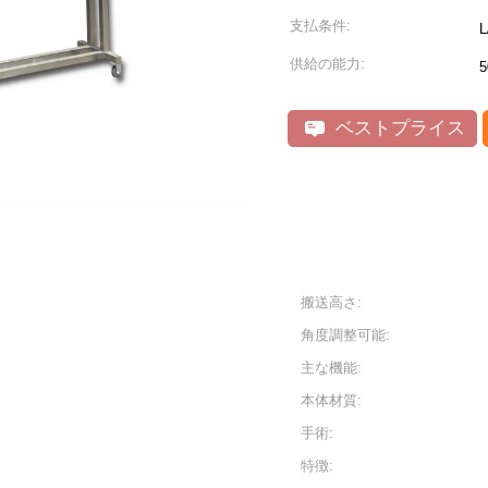
支払条件:
供給の能力:
ベストプライス
搬送高さ:
角度調整可能:
主な機能:
本体材質:
ー
手術:
特徴: