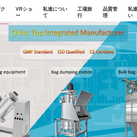
ダク
VRショ
私達につい
工場旅
品質管
私
ー
て
行
理
い