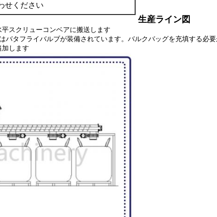
わせください
生産ライン図
水平スクリューコンベアに搬送します
にはバタフライバルブが装備されています。バルクバッグを充填する必
追加します