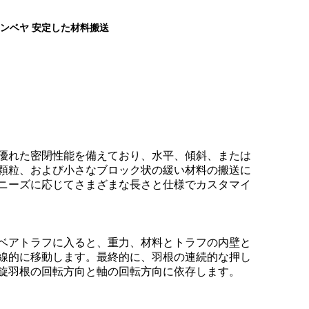
ンベヤ 安定した材料搬送
優れた密閉性能を備えており、水平、傾斜、または
顆粒、および小さなブロック状の緩い材料の搬送に
ニーズに応じてさまざまな長さと仕様でカスタマイ
ベアトラフに入ると、重力、材料とトラフの内壁と
線的に移動します。最終的に、羽根の連続的な押し
旋羽根の回転方向と軸の回転方向に依存します。