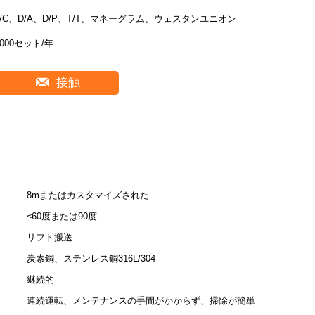
L/C、D/A、D/P、T/T、マネーグラム、ウェスタンユニオン
5000セット/年
接触
8mまたはカスタマイズされた
≤60度または90度
リフト搬送
炭素鋼、ステンレス鋼316L/304
継続的
連続運転、メンテナンスの手間がかからず、掃除が簡単