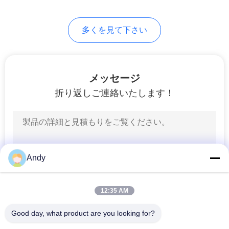
し
多くを見て下さい
な
さ
メッセージ
い
折り返しご連絡いたします！
SITEMAP
プ
Andy
ラ
イ
12:35 AM
バ
Good day, what product are you looking for?