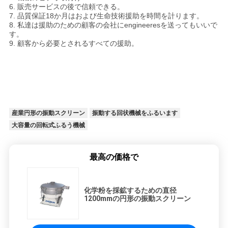
6.
販売サービスの後で信頼できる。
7.
品質保証18か月はおよび生命技術援助を時間を計ります。
8.
私達は援助のための顧客の会社にengineeresを送ってもいいで
す。
9.
顧客から必要とされるすべての援助。
産業円形の振動スクリーン
振動する回状機械をふるいます
大容量の回転式ふるう機械
最高の価格で
化学粉を採鉱するための直径
1200mmの円形の振動スクリーン