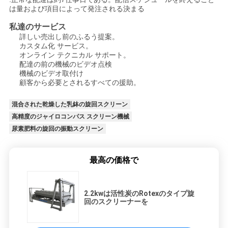
は量および項目によって発注される決まる
私達のサービス
詳しい売出し前のふるう提案。
カスタム化 サービス。
オンライン テクニカル サポート。
配達の前の機械のビデオ点検
機械のビデオ取付け
顧客から必要とされるすべての援助。
混合された乾燥した乳鉢の旋回スクリーン
高精度のジャイロコンパス スクリーン機械
尿素肥料の旋回の振動スクリーン
最高の価格で
2.2kwは活性炭のRotexのタイプ旋
回のスクリーナーを