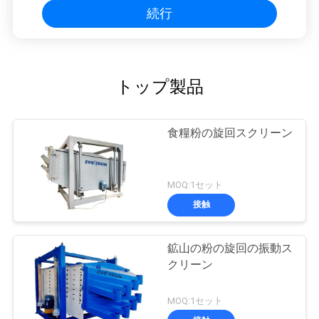
続行
トップ製品
食糧粉の旋回スクリーン
MOQ:1セット
接触
鉱山の粉の旋回の振動ス
クリーン
MOQ:1セット