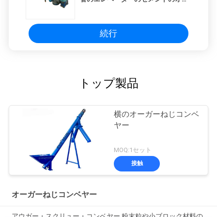
ガーのコンベヤー- 4KW 200L
続行
トップ製品
横のオーガーねじコンベ
ヤー
MOQ:1セット
接触
オーガーねじコンベヤー
アウガー・スクリュー・コンベヤー 粉末粒や小ブロック材料の