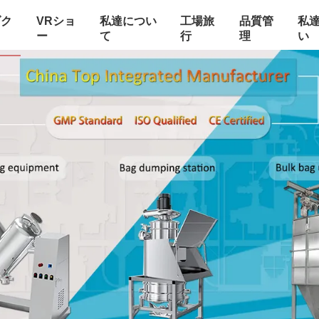
ダク
VRショ
私達につい
工場旅
品質管
私
ー
て
行
理
い