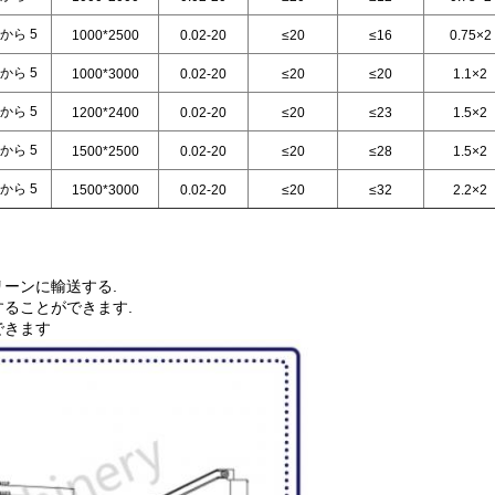
 から 5
1000*2500
0.02-20
≤20
≤16
0.75×2
 から 5
1000*3000
0.02-20
≤20
≤20
1.1×2
 から 5
1200*2400
0.02-20
≤20
≤23
1.5×2
 から 5
1500*2500
0.02-20
≤20
≤28
1.5×2
 から 5
1500*3000
0.02-20
≤20
≤32
2.2×2
ーンに輸送する.
することができます.
できます