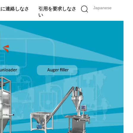
Japanese
達に連絡しなさ
引用を要求しなさ
い