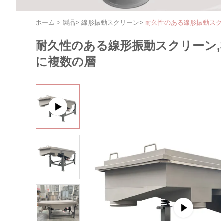
ホーム
>
製品
>
線形振動スクリーン
>
耐久性のある線形振動スク
耐久性のある線形振動スクリーン
に複数の層