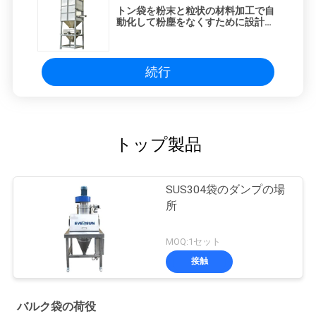
トン袋を粉末と粒状の材料加工で自
動化して粉塵をなくすために設計さ
れた卸荷機
続行
トップ製品
SUS304袋のダンプの場
所
MOQ:1セット
接触
バルク袋の荷役