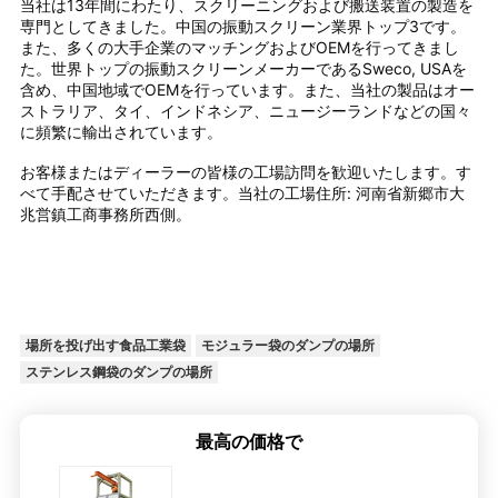
当社は13年間にわたり、スクリーニングおよび搬送装置の製造を
専門としてきました。中国の振動スクリーン業界トップ3です。
また、多くの大手企業のマッチングおよびOEMを行ってきまし
た。世界トップの振動スクリーンメーカーであるSweco, USAを
含め、中国地域でOEMを行っています。また、当社の製品はオー
ストラリア、タイ、インドネシア、ニュージーランドなどの国々
に頻繁に輸出されています。
お客様またはディーラーの皆様の工場訪問を歓迎いたします。す
べて手配させていただきます。当社の工場住所: 河南省新郷市大
兆営鎮工商事務所西側。
場所を投げ出す食品工業袋
モジュラー袋のダンプの場所
ステンレス鋼袋のダンプの場所
最高の価格で