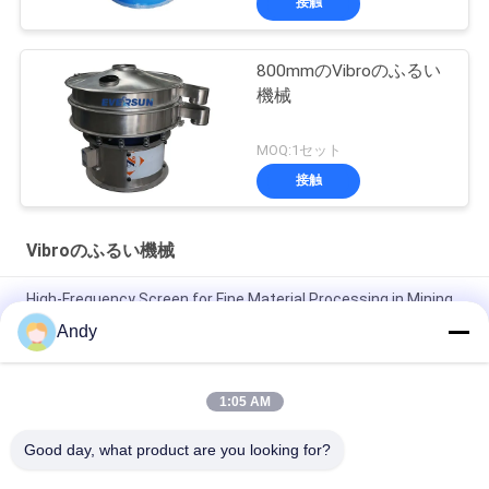
接触
800mmのVibroのふるい
機械
MOQ:1セット
接触
Vibroのふるい機械
High-Frequency Screen for Fine Material Processing in Mining
and Building Materials
Andy
微細粒材料分類用高周波スクリーンバイブロシフターマシン
1:05 AM
正確なスクリーニングのための調整可能な振動パラメータを備
えた高周波スクリーン
Good day, what product are you looking for?