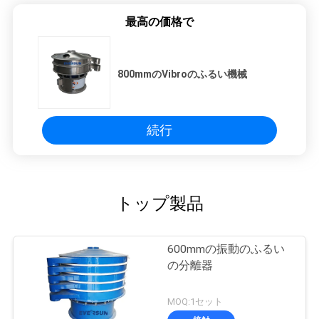
最高の価格で
800mmのVibroのふるい機械
続行
トップ製品
600mmの振動のふるい
の分離器
MOQ:1セット