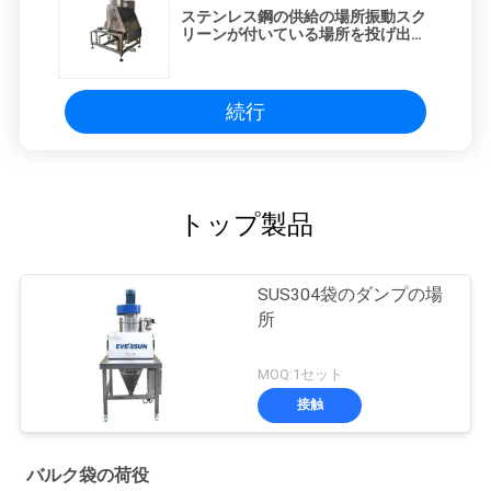
ステンレス鋼の供給の場所振動スク
リーンが付いている場所を投げ出す
大きい袋
続行
トップ製品
SUS304袋のダンプの場
所
MOQ:1セット
接触
バルク袋の荷役