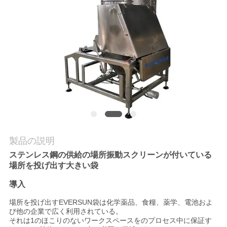
場
旅
行
品
質
管
理
製品の説明
ステンレス鋼の供給の場所振動スクリーンが付いている
場所を投げ出す大きい袋
私
導入
達
場所を投げ出すEVERSUN袋は化学薬品、食糧、薬学、電池およ
に
び他の企業で広く利用されている。
それは1のほこりのないワークスペースをのプロセス中に保証す