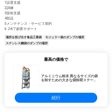
1設置支援
2訓練
3技術支援
4部品
5メンテナンス・サービス契約
6. 24/7 顧客サポート
場所を投げ出す食品工業袋
モジュラー袋のダンプの場所
ステンレス鋼袋のダンプの場所
最高の価格で
アルミニウム粉末 異なるサイズの袋
を卸すための大きな袋卸荷ステーシ
ョン
続行