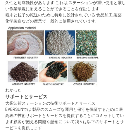
久性と耐腐蝕性があります.これは,ステーションが重い使用と厳し
い作業環境に耐えることができることを保証します.
粉末と粒子の転送のために特別に設計されている.食品加工,製薬,
化学製造などの産業で一般的に使用されています.
わかった
サポートとサービス
大袋卸荷ステーションの技術サポートとサービス
EVERSUNでは 製品のスムーズな運用と保守を保証するために 最
高級の技術サポートとサービスを提供することにコミットしてい
ます顧客が抱える問題や懸念について我々は以下のサポートとサ
ービスを提供します