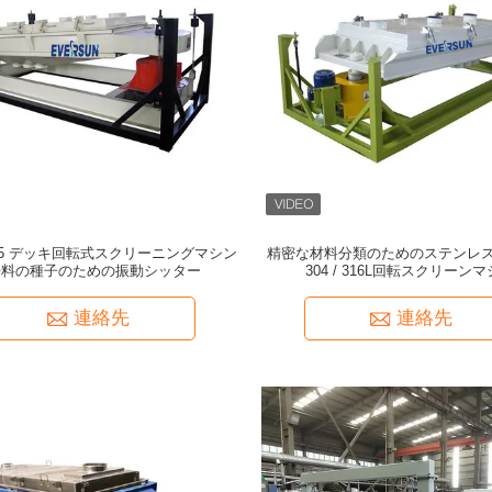
-5 デッキ回転式スクリーニングマシン
精密な材料分類のためのステンレ
辛料の種子のための振動シッター
304 / 316L回転スクリーン
連絡先
連絡先