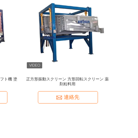
シフト機 塗
正方形振動スクリーン 方形回転スクリーン 薬
剤粒料用
連絡先