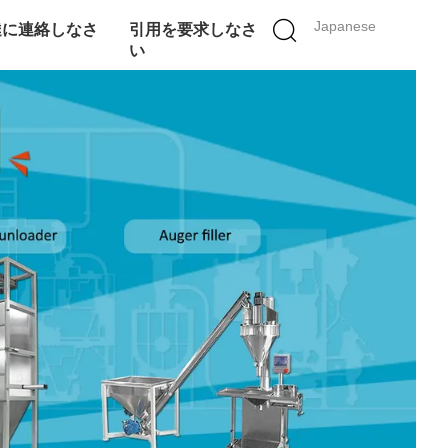
Japanese
達に連絡しなさ
引用を要求しなさ
い