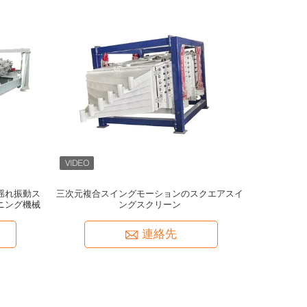
揺れ振動ス
三次元複合スイングモーションのスクエアスイ
ニング機械
ングスクリーン
連絡先