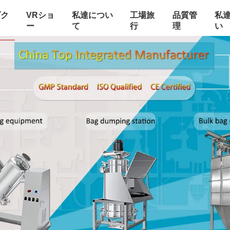
ダク
VRショ
私達につい
工場旅
品質管
私
ー
て
行
理
い