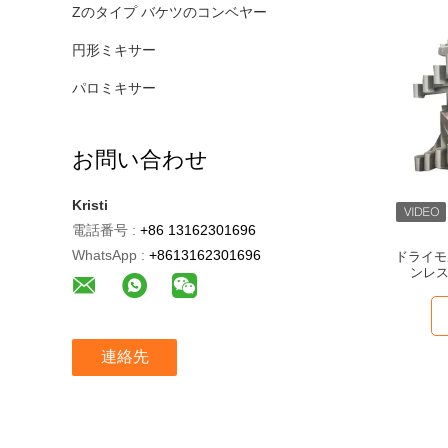
Zのタイプ バケツのコンベヤー
円形ミキサー
パロミキサー
お問い合わせ
Kristi
電話番号 :
+86 13162301696
WhatsApp :
+8613162301696
ドライモ
ンレ
連絡先