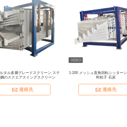
ルタル多層グレードスクリーン ステ
1-200 メッシュ直角回転シッター
ス鋼のスクエアスイングスクリーン
料粒子 石炭
連絡先
連絡先