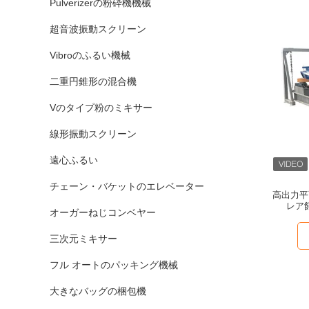
Pulverizerの粉砕機機械
超音波振動スクリーン
Vibroのふるい機械
二重円錐形の混合機
Vのタイプ粉のミキサー
線形振動スクリーン
遠心ふるい
チェーン・バケットのエレベーター
高出力平
レア
オーガーねじコンベヤー
三次元ミキサー
フル オートのパッキング機械
大きなバッグの梱包機