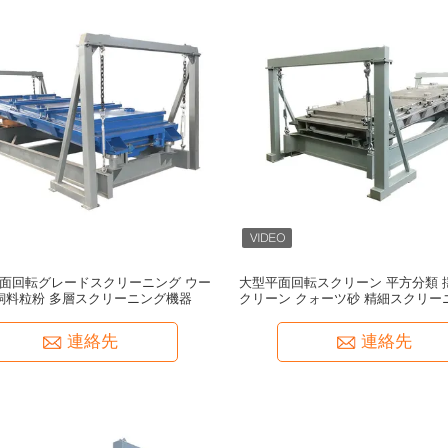
面回転グレードスクリーニング ウー
大型平面回転スクリーン 平方分類 
飼料粒粉 多層スクリーニング機器
クリーン クォーツ砂 精細スクリー
連絡先
連絡先